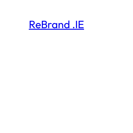
ReBrand .IE