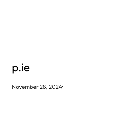
Skip
to
content
p.ie
November 28, 2024
·